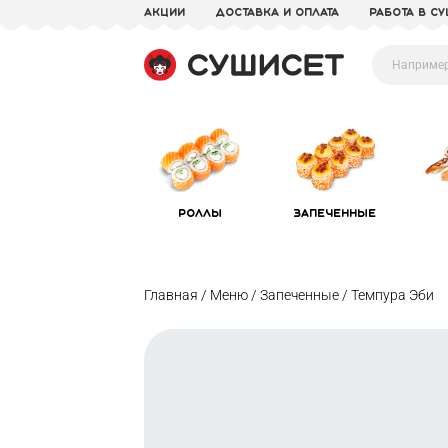
акции
доставка и оплата
Работа в С
Роллы
Запеченные
Главная /
Меню /
Запеченные /
Темпура Эби