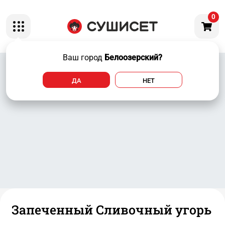
0
Ваш город
Белоозерский?
ДА
НЕТ
Запеченный Сливочный угорь