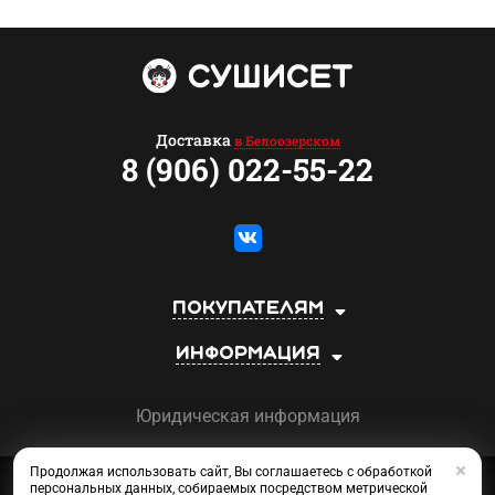
Доставка
в Белоозерском
8 (906) 022-55-22
Покупателям
Информация
Юридическая информация
Продолжая использовать сайт, Вы соглашаетесь с обработкой
Сеть магазинов «СУШИСЕТ»
персональных данных, собираемых посредством метрической
©2013-2026