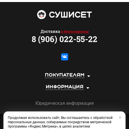
Доставка
в Белоозерском
8 (906) 022-55-22
Покупателям
Информация
Юридическая информация
Продолжая использовать сайт, Вы соглашаетесь с обработкой
Сеть магазинов «СУШИСЕТ»
персональных данных, собираемых посредством метрической
©2013-2026
программы «Яндекс.Метрика», в целях аналитики
SEO
NITY
Приготовлено в