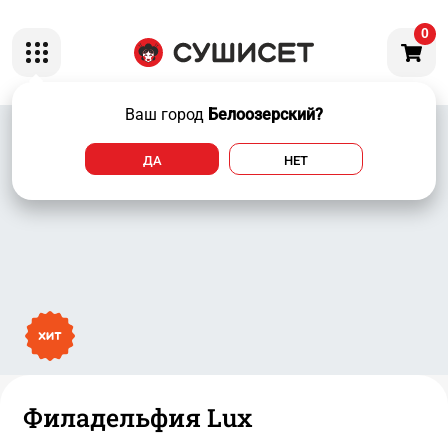
0
Ваш город
Белоозерский?
ДА
НЕТ
Филадельфия Lux