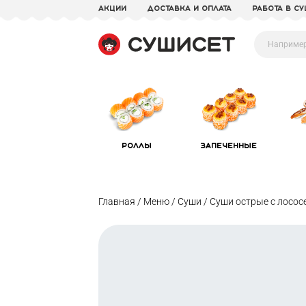
акции
доставка и оплата
Работа в С
Роллы
Запеченные
Главная /
Меню /
Суши /
Суши острые с лосос